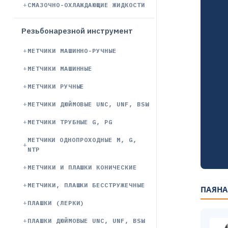
СМАЗОЧНО-ОХЛАЖДАЮЩИЕ ЖИДКОСТИ
Резьбонарезной инструмент
МЕТЧИКИ МАШИННО-РУЧНЫЕ
МЕТЧИКИ МАШИННЫЕ
МЕТЧИКИ РУЧНЫЕ
МЕТЧИКИ ДЮЙМОВЫЕ UNC, UNF, BSW
МЕТЧИКИ ТРУБНЫЕ G, PG
МЕТЧИКИ ОДНОПРОХОДНЫЕ М, G,
NTP
МЕТЧИКИ И ПЛАШКИ КОНИЧЕСКИЕ
МЕТЧИКИ, ПЛАШКИ БЕССТРУЖЕЧНЫЕ
ПАЯНА
ПЛАШКИ (ЛЕРКИ)
ПЛАШКИ ДЮЙМОВЫЕ UNC, UNF, BSW