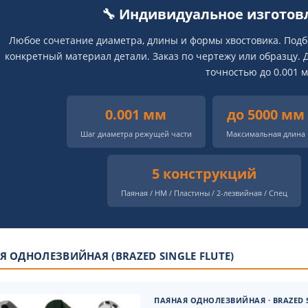
🔧 Индивидуальное изготов
Любое сочетание диаметра, длины и формы хвостовика. Подбор
конкретный материал детали. Заказ по чертежу или образцу.
точностью до 0.001 м
0.001 мм
до 5000 мм
Шаг диаметра режущей части
Максимальная длина
5 конструкций
Паяная / HM / Пластины / 2-лезвийная / Спец
Я ОДНОЛЕЗВИЙНАЯ (BRAZED SINGLE FLUTE)
ПАЯНАЯ ОДНОЛЕЗВИЙНАЯ · BRAZED S