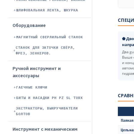
ШЛИФОВАЛЬНАЯ ЛЕНТА, ШКУРКА
СПЕЦИ
Оборудование
МАГНИТНЫЙ СВЕРЛИЛЬНЫЙ СТАНОК
⬟ Дв
напр
СТАНОК ДЛЯ ЗАТОЧКИ СВЁРЛ,
Два gu
ФРЕЗ, ЗЕНКЕРОВ.
Выше 
и конц
автом
Ручной инструмент и
гидрав
аксессуары
ГАЕЧНЫЕ КЛЮЧИ
СРАВН
БИТЫ И НАСАДКИ PH PZ SL TORX
ЭКСТРАКТОРЫ, ВЫКРУЧИВАТЕЛИ
БОЛТОВ
Паяная
Инструмент с механическим
Цельна