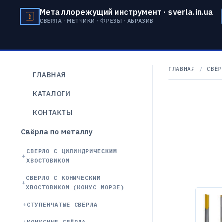
Металлорежущий инструмент · sverla.in.ua
СВЁРЛА · МЕТЧИКИ · ФРЕЗЫ · АБРАЗИВ
ГЛАВНАЯ
/
СВЁР
ГЛАВНАЯ
КАТАЛОГИ
КОНТАКТЫ
Свёрла по металлу
СВЕРЛО С ЦИЛИНДРИЧЕСКИМ
ХВОСТОВИКОМ
СВЕРЛО С КОНИЧЕСКИМ
ХВОСТОВИКОМ (КОНУС МОРЗЕ)
СТУПЕНЧАТЫЕ СВЁРЛА
КОНУСНЫЕ СВЁРЛА