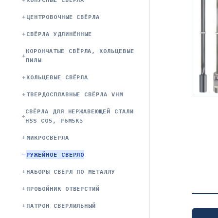
ЦЕНТРОВОЧНЫЕ СВЁРЛА
СВЁРЛА УДЛИНЁННЫЕ
КОРОНЧАТЫЕ СВЁРЛА, КОЛЬЦЕВЫЕ
ПИЛЫ
КОЛЬЦЕВЫЕ СВЁРЛА
ТВЕРДОСПЛАВНЫЕ СВЁРЛА VHM
СВЁРЛА ДЛЯ НЕРЖАВЕЮЩЕЙ СТАЛИ
HSS CO5, Р6М5К5
МИКРОСВЁРЛА
РУЖЕЙНОЕ СВЕРЛО
НАБОРЫ СВЁРЛ ПО МЕТАЛЛУ
ПРОБОЙНИК ОТВЕРСТИЙ
ПАТРОН СВЕРЛИЛЬНЫЙ