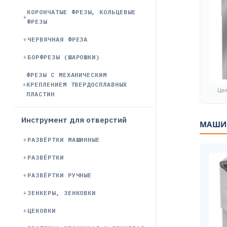
КОРОНЧАТЫЕ ФРЕЗЫ, КОЛЬЦЕВЫЕ
ФРЕЗЫ
ЧЕРВЯЧНАЯ ФРЕЗА
БОРФРЕЗЫ (ШАРОШКИ)
ФРЕЗЫ С МЕХАНИЧЕСКИМ
КРЕПЛЕНИЕМ ТВЕРДОСПЛАВНЫХ
Цел
ПЛАСТИН
Инструмент для отверстий
МАШИН
РАЗВЁРТКИ МАШИННЫЕ
РАЗВЁРТКИ
РАЗВЁРТКИ РУЧНЫЕ
ЗЕНКЕРЫ, ЗЕНКОВКИ
ЦЕКОВКИ