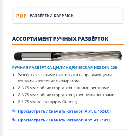
PDF
РАЗВЁРТКИ DAPPRICH
АССОРТИМЕНТ РУЧНЫХ РАЗВЁРТОК
РУЧНАЯ РАЗВЁРТКА ЦИЛИНДРИЧЕСКАЯ HSS DIN 206
Развёртка с левыми винтовыми направляющими
лентами, хвостовик с квадратом
Ø 3,75 мм с обеих сторон с внешними центрами
Ø 3,75 мм с обеих сторон с внутренними центрами
Ø 1,75 мм по стандарту Guhring
Просмотреть / Скачать каталог (Арт. E.4624.0)
Просмотреть / Скачать каталог (Арт. 413 / 412)