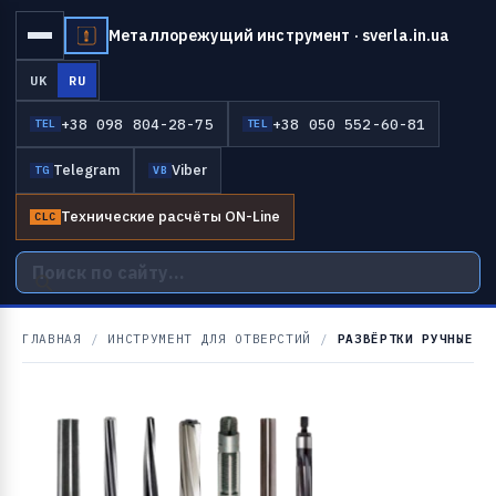
Металлорежущий инструмент · sverla.in.ua
UK
RU
+38 098 804-28-75
+38 050 552-60-81
TEL
TEL
Telegram
Viber
TG
VB
Технические расчёты ON-Line
CLC
ГЛАВНАЯ
/
ИНСТРУМЕНТ ДЛЯ ОТВЕРСТИЙ
/
РАЗВЁРТКИ РУЧНЫЕ