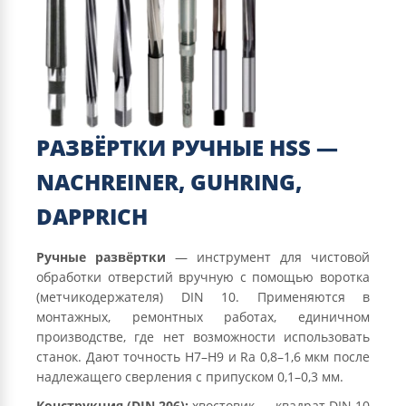
РАЗВЁРТКИ РУЧНЫЕ HSS —
NACHREINER, GUHRING,
DAPPRICH
Ручные развёртки
— инструмент для чистовой
обработки отверстий вручную с помощью воротка
(метчикодержателя) DIN 10. Применяются в
монтажных, ремонтных работах, единичном
производстве, где нет возможности использовать
станок. Дают точность H7–H9 и Ra 0,8–1,6 мкм после
надлежащего сверления с припуском 0,1–0,3 мм.
Конструкция (DIN 206):
хвостовик — квадрат DIN 10