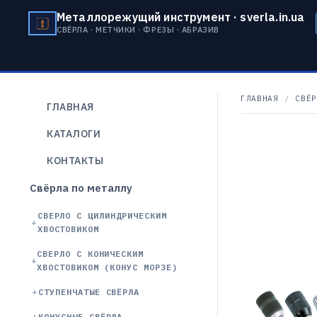
Металлорежущий инструмент · sverla.in.ua
СВЁРЛА · МЕТЧИКИ · ФРЕЗЫ · АБРАЗИВ
ГЛАВНАЯ
/
СВЁР
ГЛАВНАЯ
КАТАЛОГИ
КОНТАКТЫ
Свёрла по металлу
СВЕРЛО С ЦИЛИНДРИЧЕСКИМ
ХВОСТОВИКОМ
СВЕРЛО С КОНИЧЕСКИМ
ХВОСТОВИКОМ (КОНУС МОРЗЕ)
СТУПЕНЧАТЫЕ СВЁРЛА
КОНУСНЫЕ СВЁРЛА