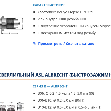
ХАРАКТЕРИСТИКИ:
Хвостовик: Конус Морзе DIN 239
Или внутренняя резьба UNF
С внутренне укороченным конусом Морзе
С посадочным местом под резьбу
Просмотреть / Скачать каталог
СВЕРЛИЛЬНЫЙ ASL ALBRECHT (БЫСТРОЗАЖИМ
СЕРИЯ B — ALBRECHT:
B06: Ø 0,2–1,5 мм и 1,5–3,0 мм (J0)
B06/B10: Ø 0,2–3,0 мм (J0/J1)
B10/B12: Ø 0,5–5,0 мм и 0,5–6,5 мм (J1)