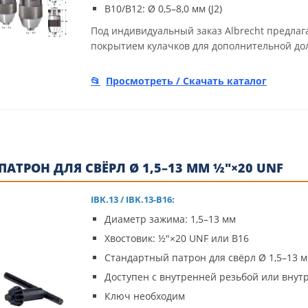
B10/B12: Ø 0,5–8,0 мм (J2)
Под индивидуальный заказ Albrecht предла
покрытием кулачков для дополнительной до
Просмотреть / Скачать каталог
 ПАТРОН ДЛЯ СВЁРЛ Ø 1,5–13 ММ ½"×20 UNF
IBK.13 / IBK.13-B16:
Диаметр зажима: 1,5–13 мм
Хвостовик: ½"×20 UNF или B16
Стандартный патрон для свёрл Ø 1,5–13 
Доступен с внутренней резьбой или внут
Ключ необходим