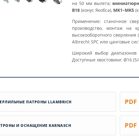
на 50 мм вылета;
миниатюр
B18
(конус Якобса),
MK1–MK5
(к
Применение: станочное све
производство, монтаж на к
высокооборотного сверления 
Albrecht SPC или цанговые си
Широкий выбор диапазонов 
Доступные хвостовики: Ø16 (5/8"
PDF
ЕРЛИЛЬНЫЕ ПАТРОНЫ LLAMBRICH
PDF
ТРОНЫ И ОСНАЩЕНИЕ KARNASCH