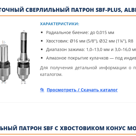
ОЧНЫЙ СВЕРЛИЛЬНЫЙ ПАТРОН SBF-PLUS, ALB
ХАРАКТЕРИСТИКИ:
Радиальное биение: до 0,015 мм
Хвостовик: Ø16 мм (5/8"), Ø32 мм (1¼"), R8
Диапазон зажима: 1,0–13,0 мм и 3,0–16,0 м
Алмазное покрытие кулачков — под инди
Для получения детальной информации о п
каталогом.
Просмотреть / Скачать каталог
ЬНЫЙ ПАТРОН SBF С ХВОСТОВИКОМ КОНУС МОР