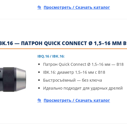
Просмотреть / Скачать каталог
 IBK.16 — ПАТРОН QUICK CONNECT Ø 1,5–16 ММ B
IBQ.16 / IBK.16:
Патрон Quick Connect Ø 1,5–16 мм — B18
IBK.16: диаметр 1,5–16 мм с B18
Быстросъёмный — без ключа
Идеально подходит для ударных дрелей
Просмотреть / Скачать каталог