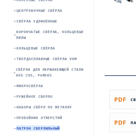
ЦЕНТРОВОЧНЫЕ СВЁРЛА
СВЁРЛА УДЛИНЁННЫЕ
КОРОНЧАТЫЕ СВЁРЛА, КОЛЬЦЕВЫЕ
ПИЛЫ
КОЛЬЦЕВЫЕ СВЁРЛА
ТВЕРДОСПЛАВНЫЕ СВЁРЛА VHM
СВЁРЛА ДЛЯ НЕРЖАВЕЮЩЕЙ СТАЛИ
HSS CO5, Р6М5К5
МИКРОСВЁРЛА
РУЖЕЙНОЕ СВЕРЛО
PDF
СВ
НАБОРЫ СВЁРЛ ПО МЕТАЛЛУ
ПРОБОЙНИК ОТВЕРСТИЙ
PDF
ПА
ПАТРОН СВЕРЛИЛЬНЫЙ