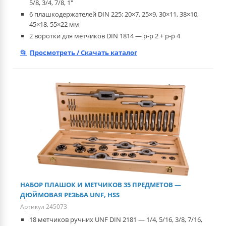
5/8, 3/4, 7/8, 1"
6 плашкодержателей DIN 225: 20×7, 25×9, 30×11, 38×10,
45×18, 55×22 мм
2 воротки для метчиков DIN 1814 — р-р 2 + р-р 4
Просмотреть / Скачать каталог
НАБОР ПЛАШОК И МЕТЧИКОВ 35 ПРЕДМЕТОВ —
ДЮЙМОВАЯ РЕЗЬБА UNF, HSS
Артикул 245073
18 метчиков ручних UNF DIN 2181 — 1/4, 5/16, 3/8, 7/16,