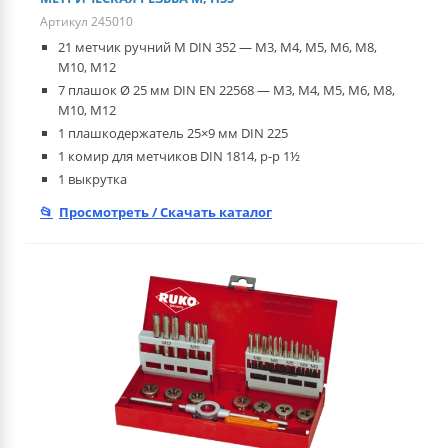
Артикул 245010
21 метчик ручний M DIN 352 — M3, M4, M5, M6, M8,
M10, M12
7 плашок Ø 25 мм DIN EN 22568 — M3, M4, M5, M6, M8,
M10, M12
1 плашкодержатель 25×9 мм DIN 225
1 комир для метчиков DIN 1814, р-р 1½
1 выкрутка
Просмотреть / Скачать каталог