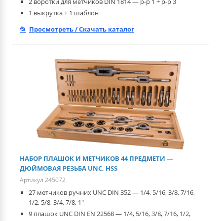
2 воротки для метчиков DIN 1814 — р-р 1 + р-р 3
1 выкрутка + 1 шаблон
Просмотреть / Скачать каталог
НАБОР ПЛАШОК И МЕТЧИКОВ 44 ПРЕДМЕТИ —
ДЮЙМОВАЯ РЕЗЬБА UNC, HSS
Артикул 245072
27 метчиков ручних UNC DIN 352 — 1/4, 5/16, 3/8, 7/16,
1/2, 5/8, 3/4, 7/8, 1"
9 плашок UNC DIN EN 22568 — 1/4, 5/16, 3/8, 7/16, 1/2,