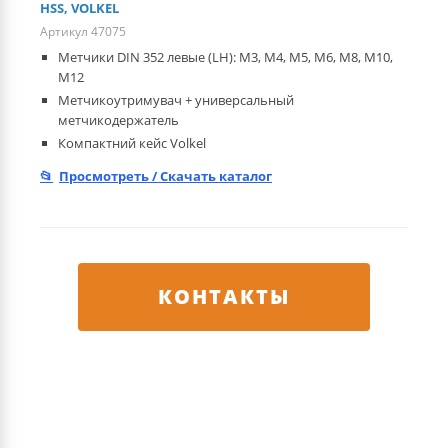
HSS, VOLKEL
Артикул 47075
Метчики DIN 352 левые (LH): M3, M4, M5, M6, M8, M10,
M12
Метчикоутримувач + универсальный
метчикодержатель
Компактний кейс Volkel
Просмотреть / Скачать каталог
КОНТАКТЫ