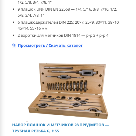
1/2, 5/8, 3/4, 7/8, 1"
9 плашок UNF DIN EN 22568 — 1/4, 5/16, 3/8, 7/16, 1/2,
5/8, 3/4, 7/8, 1"
6 плашкодержателей DIN 225: 20×7, 25×9, 30×11, 38×10,
45×14, 55×16 мм
2 воротки для метчиков DIN 1814 — р-р 2 + р-р 4
Просмотреть / Скачать каталог
НАБОР ПЛАШОК И МЕТЧИКОВ 28 ПРЕДМЕТОВ —
ТРУБНАЯ РЕЗЬБА G, HSS