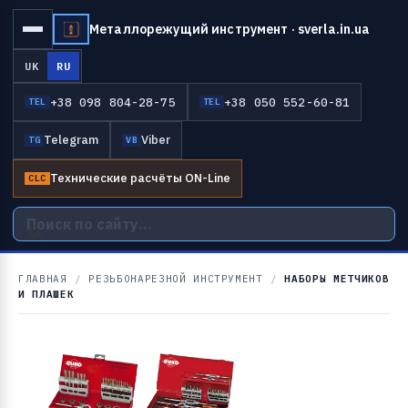
Металлорежущий инструмент · sverla.in.ua
UK
RU
+38 098 804-28-75
+38 050 552-60-81
TEL
TEL
Telegram
Viber
TG
VB
Технические расчёты ON-Line
CLC
ГЛАВНАЯ
/
РЕЗЬБОНАРЕЗНОЙ ИНСТРУМЕНТ
/
НАБОРЫ МЕТЧИКОВ
И ПЛАШЕК