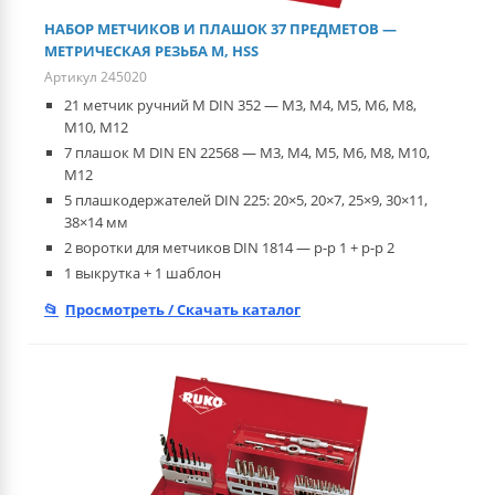
НАБОР МЕТЧИКОВ И ПЛАШОК 37 ПРЕДМЕТОВ —
МЕТРИЧЕСКАЯ РЕЗЬБА М, HSS
Артикул 245020
21 метчик ручний M DIN 352 — M3, M4, M5, M6, M8,
M10, M12
7 плашок M DIN EN 22568 — M3, M4, M5, M6, M8, M10,
M12
5 плашкодержателей DIN 225: 20×5, 20×7, 25×9, 30×11,
38×14 мм
2 воротки для метчиков DIN 1814 — р-р 1 + р-р 2
1 выкрутка + 1 шаблон
Просмотреть / Скачать каталог