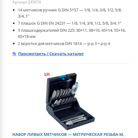
Артикул 245074
14 метчиков ручних G DIN 5157 — 1/8, 1/4, 3/8, 1/2, 5/8,
3/4, 1"
7 плашок G DIN EN 24231 — 1/8, 1/4, 3/8, 1/2, 5/8, 3/4, 1"
5 плашкодержателей DIN 225: 30×11, 38×10, 45×14, 55×16,
65×18 мм
2 воротки для метчиков DIN 1814 — р-р 3 + р-р 4
Просмотреть / Скачать каталог
НАБОР ЛИВЫХ МЕТЧИКОВ — МЕТРИЧЕСКАЯ РЕЗЬБА М,