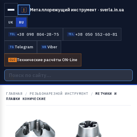
Металлорежущий инструмент · sverla.in.ua
UK
RU
+38 098 804-28-75
+38 050 552-60-81
TEL
TEL
Telegram
Viber
TG
VB
Технические расчёты ON-Line
CLC
ГЛАВНАЯ
/
РЕЗЬБОНАРЕЗНОЙ ИНСТРУМЕНТ
/
МЕТЧИКИ И
ПЛАШКИ КОНИЧЕСКИЕ