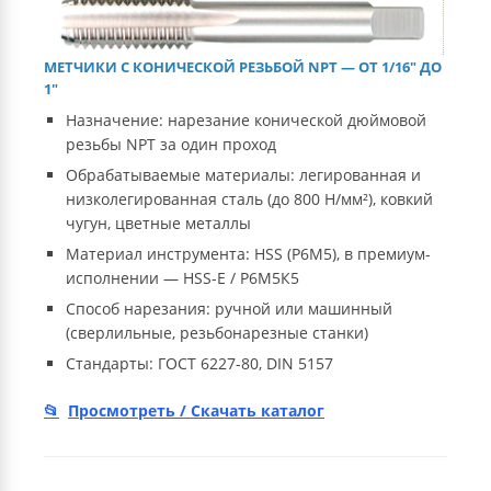
МЕТЧИКИ С КОНИЧЕСКОЙ РЕЗЬБОЙ NPT — ОТ 1/16″ ДО
1″
Назначение: нарезание конической дюймовой
резьбы NPT за один проход
Обрабатываемые материалы: легированная и
низколегированная сталь (до 800 Н/мм²), ковкий
чугун, цветные металлы
Материал инструмента: HSS (Р6М5), в премиум-
исполнении — HSS-E / Р6М5К5
Способ нарезания: ручной или машинный
(сверлильные, резьбонарезные станки)
Стандарты: ГОСТ 6227-80, DIN 5157
Просмотреть / Скачать каталог