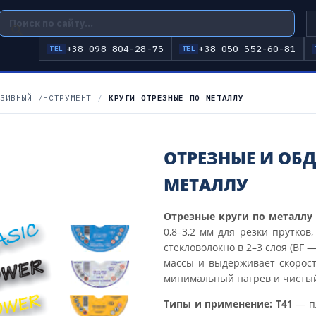
+38 098 804-28-75
+38 050 552-60-81
TEL
TEL
ЗИВНЫЙ ИНСТРУМЕНТ
/
КРУГИ ОТРЕЗНЫЕ ПО МЕТАЛЛУ
ОТРЕЗНЫЕ И ОБ
МЕТАЛЛУ
Отрезные круги по металлу
0,8–3,2 мм для резки прутков
стекловолокно в 2–3 слоя (BF
массы и выдерживает скорост
минимальный нагрев и чистый
Типы и применение:
T41
— пл