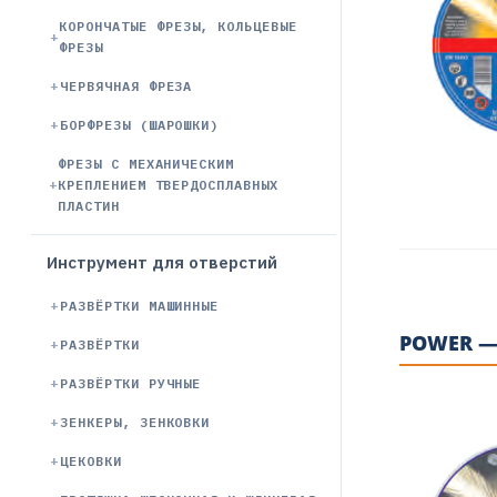
КОРОНЧАТЫЕ ФРЕЗЫ, КОЛЬЦЕВЫЕ
ФРЕЗЫ
ЧЕРВЯЧНАЯ ФРЕЗА
БОРФРЕЗЫ (ШАРОШКИ)
ФРЕЗЫ С МЕХАНИЧЕСКИМ
КРЕПЛЕНИЕМ ТВЕРДОСПЛАВНЫХ
ПЛАСТИН
Инструмент для отверстий
РАЗВЁРТКИ МАШИННЫЕ
POWER —
РАЗВЁРТКИ
РАЗВЁРТКИ РУЧНЫЕ
ЗЕНКЕРЫ, ЗЕНКОВКИ
ЦЕКОВКИ