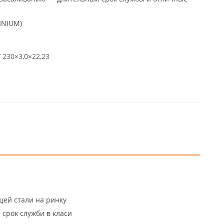
INIUM)
/ 230×3,0×22,23
ей стали на ринку
срок служби в класи