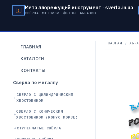
Металлорежущий инструмент · sverla.in.ua
СВЁРЛА · МЕТЧИКИ · ФРЕЗЫ · АБРАЗИВ
ГЛАВНАЯ
/
АБРА
ГЛАВНАЯ
КАТАЛОГИ
КОНТАКТЫ
Свёрла по металлу
СВЕРЛО С ЦИЛИНДРИЧЕСКИМ
ХВОСТОВИКОМ
СВЕРЛО С КОНИЧЕСКИМ
ХВОСТОВИКОМ (КОНУС МОРЗЕ)
СТУПЕНЧАТЫЕ СВЁРЛА
КОНУСНЫЕ СВЁРЛА