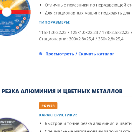
Отличные показники по нержавеющей ста
Для стационарных машин: подходять для 
ТИПОРАЗМЕРЫ:
115×1,0×22,23 / 125×1,0×22,23 / 178×2,5×22,23 
Стационарни: 300×2,8×25,4 / 350×2,8×25,4
Просмотреть / Скачать каталог
 РЕЗКА АЛЮМИНИЯ И ЦВЕТНЫХ МЕТАЛЛОВ
POWER
ХАРАКТЕРИСТИКИ:
Быстрое и точне резка алюминия и цвет
Специальные наповнювачи запобигають 