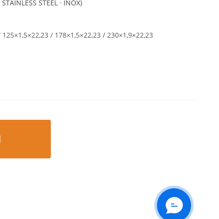
 STAINLESS STEEL · INOX)
/ 125×1,5×22,23 / 178×1,5×22,23 / 230×1,9×22,23
Ы