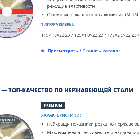
режущие властивости
Отличные показники по алюминия (ALUM
ТИПОРАЗМЕРЫ:
115×1,0×22,23 / 125×1,0×22,23 / 178×2,5×22,23 
Просмотреть / Скачать каталог
 — ТОП-КАЧЕСТВО ПО НЕРЖАВЕЮЩЕЙ СТАЛИ
PREMIUM
ХАРАКТЕРИСТИКИ:
Найкращи показники резка по нержавеющ
Максимальна агрессивность и найдовший 