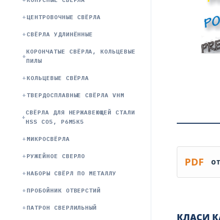
ЦЕНТРОВОЧНЫЕ СВЁРЛА
СВЁРЛА УДЛИНЁННЫЕ
КОРОНЧАТЫЕ СВЁРЛА, КОЛЬЦЕВЫЕ
ПИЛЫ
КОЛЬЦЕВЫЕ СВЁРЛА
ТВЕРДОСПЛАВНЫЕ СВЁРЛА VHM
СВЁРЛА ДЛЯ НЕРЖАВЕЮЩЕЙ СТАЛИ
HSS CO5, Р6М5К5
МИКРОСВЁРЛА
РУЖЕЙНОЕ СВЕРЛО
PDF
ОТ
НАБОРЫ СВЁРЛ ПО МЕТАЛЛУ
ПРОБОЙНИК ОТВЕРСТИЙ
ПАТРОН СВЕРЛИЛЬНЫЙ
КЛАСИ К