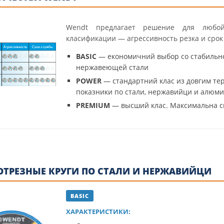
Wendt предлагает решение для любой
класификации — агрессивность резка и срок
BASIC
— економичний выбор со стабильн
нержавеющей стали
POWER
— стандартний клас из довгим те
показники по стали, нержавийци и алюм
PREMIUM
— высший клас. Максимальна с
 ОТРЕЗНЫЕ КРУГИ ПО СТАЛИ И НЕРЖАВИЙЦИ
BASIC
ХАРАКТЕРИСТИКИ: