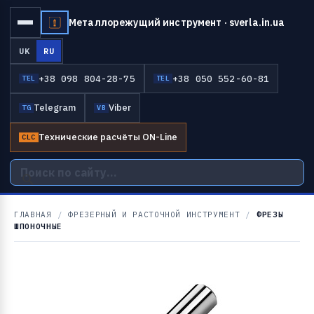
Металлорежущий инструмент · sverla.in.ua
UK
RU
+38 098 804-28-75
+38 050 552-60-81
TEL
TEL
Telegram
Viber
TG
VB
Технические расчёты ON-Line
CLC
ГЛАВНАЯ
/
ФРЕЗЕРНЫЙ И РАСТОЧНОЙ ИНСТРУМЕНТ
/
ФРЕЗЫ
ШПОНОЧНЫЕ