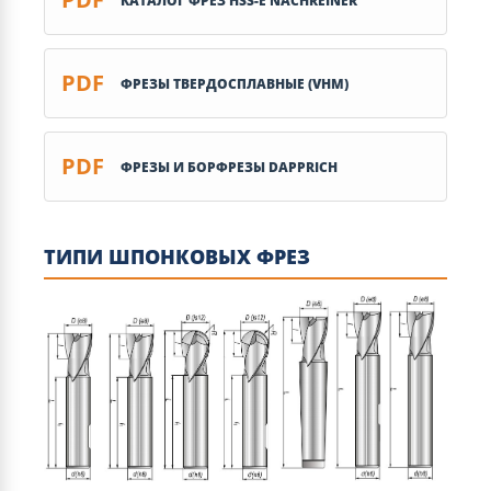
КАТАЛОГ ФРЕЗ HSS-E NACHREINER
PDF
ФРЕЗЫ ТВЕРДОСПЛАВНЫЕ (VHM)
PDF
ФРЕЗЫ И БОРФРЕЗЫ DAPPRICH
ТИПИ ШПОНКОВЫХ ФРЕЗ